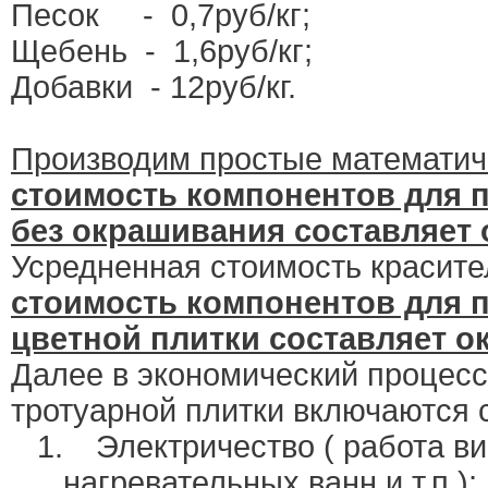
Песок
-
0,7руб/кг;
Щебень
-
1,6руб/кг;
Добавки
- 12руб/кг.
Производим простые математиче
стоимость компонентов для п
без окрашивания составляет 
Усредненная стоимость красител
стоимость компонентов для п
цветной плитки составляет о
Далее в экономический процесс
тротуарной плитки включаются
1.
Электричество ( работа в
нагревательных ванн и т.п.);