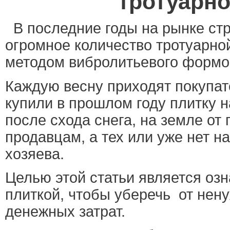
тротуарно
В последние годы на рынке ст
огромное количество тротуарно
методом вибролитьевого формо
Каждую весну приходят покупате
купили в прошлом году плитку 
после схода снега, на земле от
продавцам, а тех или уже нет н
хозяева.
Целью этой статьи является оз
плиткой, чтобы уберечь
от нен
денежных затрат.