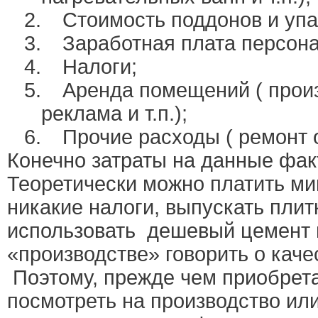
2.
Стоимость поддонов и упа
3.
Заработная плата персона
4.
Налоги;
5.
Аренда помещений ( произ
реклама и т.п.);
6.
Прочие расходы ( ремонт 
Конечно затраты на данные фак
Теоретически можно платить ми
никакие налоги, выпускать плит
использовать
дешевый цемент и 
«производстве» говорить о каче
Поэтому, прежде чем приобрета
посмотреть на производство или