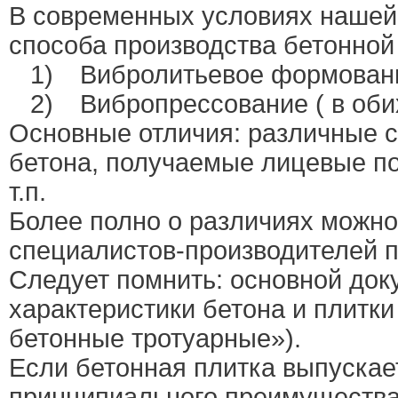
В современных условиях нашей
способа производства бетонной
1)
Вибролитьевое формование
2)
Вибропрессование ( в оби
Основные отличия: различные с
бетона, получаемые лицевые по
т.п.
Более полно о различиях можно 
специалистов-производителей п
Следует помнить: основной до
характеристики бетона и плитк
бетонные тротуарные»).
Если бетонная плитка выпускает
принципиального преимущества 