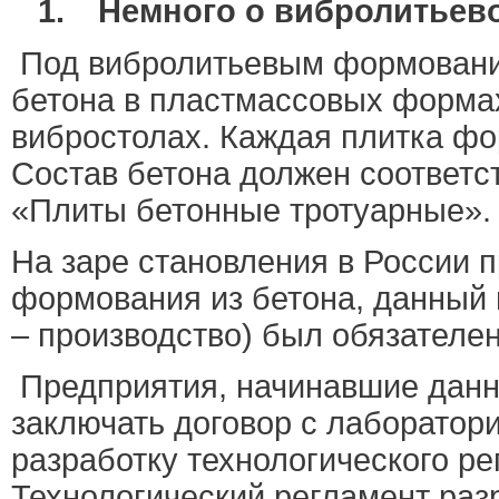
1.
Немного о вибролитьев
Под вибролитьевым формовани
бетона в пластмассовых формах
вибростолах. Каждая плитка ф
Состав бетона должен соответс
«Плиты бетонные тротуарные».
На заре становления в России 
формования из бетона, данный 
– производство) был обязателе
Предприятия, начинавшие данн
заключать договор с лаборатор
разработку технологического р
Технологический регламент раз