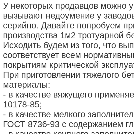
У некоторых продавцов можно у
вызывают недоумение у заводов
серийно. Давайте попробуем пр
производства 1м2 тротуарной б
Исходить будем из того, что вы
соответствует всем нормативн
покрытиям критической эксплуат
При приготовлении тяжелого б
материалы:
- в качестве вяжущего применя
10178-85;
- в качестве мелкого заполните
ГОСТ 8736-93 с содержанием г
- в качестве крупного заполни